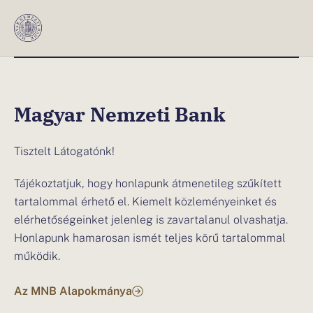
Magyar Nemzeti Bank
Tisztelt Látogatónk!
Tájékoztatjuk, hogy honlapunk átmenetileg szűkített
tartalommal érhető el. Kiemelt közleményeinket és
elérhetőségeinket jelenleg is zavartalanul olvashatja.
Honlapunk hamarosan ismét teljes körű tartalommal
működik.
Az MNB Alapokmánya