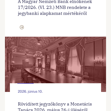
A Magyar Nemzeti Bank elnökének
17/2026. (VI. 23.) MNB rendelete a
jegybanki alapkamat mértékéről
2026. június 10.
Rövidített jegyzőkönyv a Monetáris
Tanács 2026. május 26-i üléséről