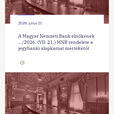
2026. július 21.
A Magyar Nemzeti Bank elnökének
.../2026. (VII. 21.) MNB rendelete a
jegybanki alapkamat mértékéről